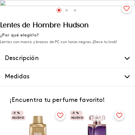
Lentes de Hombre Hudson
¿Por qué elegirlo?
Lentes con marco y brazos de PC con lunas negras. ¡Eleva tu look!
Descripción
Medidas
¡Encuentra tu perfume favorito!
-
5 %
-
5 %
NUEVO
NUEVO