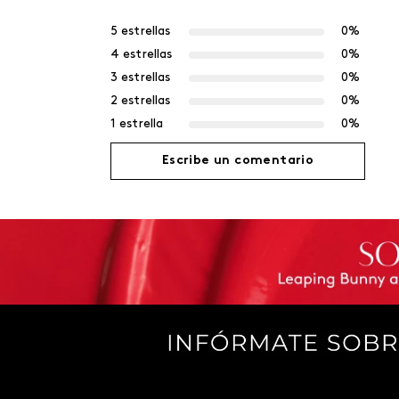
5 estrellas
0%
4 estrellas
0%
3 estrellas
0%
2 estrellas
0%
1 estrella
0%
Escribe un comentario
Agregar comentario
Título
Califica el producto de 1 a 5 estrellas
Tu nombre