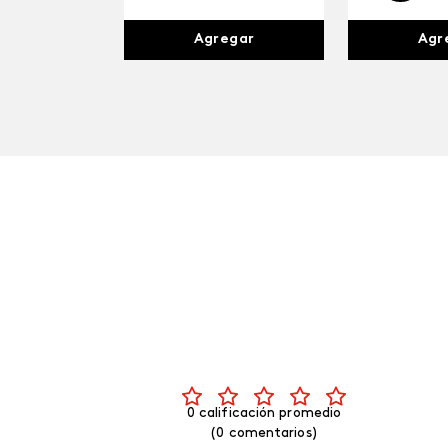
Agr
Agregar
0 calificación promedio
(0 comentarios)