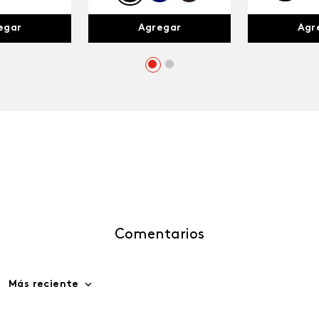
egar
Agr
Agregar
Comentarios
Más reciente