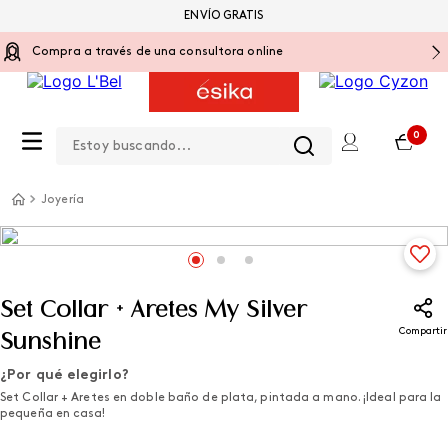
ENVÍO GRATIS
Compra a través de una consultora online
Estoy buscando...
0
Joyería
Set Collar + Aretes My Silver
Compartir
Sunshine
¿Por qué elegirlo?
Set Collar + Aretes en doble baño de plata, pintada a mano. ¡Ideal para la
pequeña en casa!