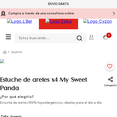
ENVÍO GRATIS
Compra a través de una consultora online
Estoy buscando...
0
Joyería
Estuche de aretes x4 My Sweet
Compartir
Panda
¿Por qué elegirlo?
Estuche de aretes 100% hipoalergénicos, ideales para el día a día
Talla Joyeria