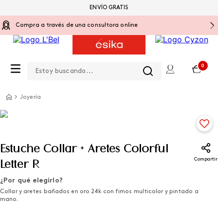
ENVÍO GRATIS
Compra a través de una consultora online
Estoy buscando...
0
Joyería
Estuche Collar + Aretes Colorful
Compartir
Letter R
¿Por qué elegirlo?
Collar y aretes bañados en oro 24k con fimos multicolor y pintado a
mano.