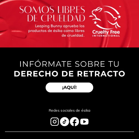
Redes sociales de ésika