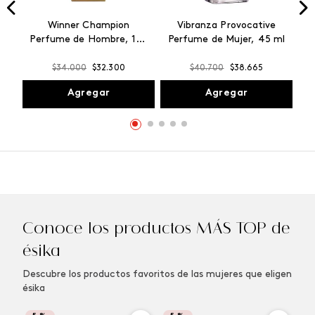
Winner Champion
Vibranza Provocative
Perfume de Hombre, 100
Perfume de Mujer, 45 ml
ml
$
34
.
000
$
32
.
300
$
40
.
700
$
38
.
665
Agregar
Agregar
Conoce los productos MÁS TOP de
ésika
Descubre los productos favoritos de las mujeres que eligen
ésika