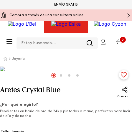
ENVÍO GRATIS
Compra a través de una consultora online
Estoy buscando...
0
Joyería
Aretes Crystal Blue
Compartir
¿Por qué elegirlo?
Pendientes en baño de oro de 24k y pintados a mano, perfectos para lucir
de día y de noche
Talla Joyeria