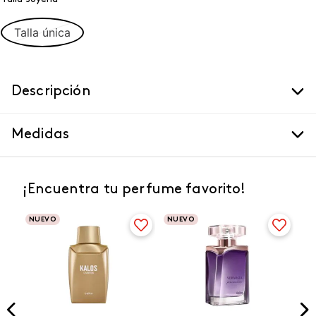
Talla única
Descripción
Medidas
¡Encuentra tu perfume favorito!
NUEVO
NUEVO