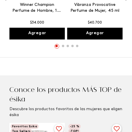
Winner Champion
Vibranza Provocative
Perfume de Hombre, 100
Perfume de Mujer, 45 ml
ml
$
34
.
000
$
40
.
700
Agregar
Agregar
Conoce los productos MÁS TOP de
ésika
Descubre los productos favoritos de las mujeres que eligen
ésika
Favoritos Esika
-
25 %
Top Sellers
¡TOP!