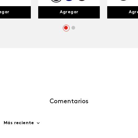
egar
Agr
Agregar
Comentarios
Más reciente