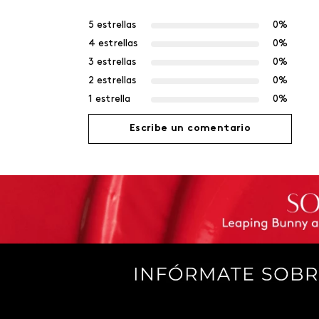
5 estrellas
0%
4 estrellas
0%
3 estrellas
0%
2 estrellas
0%
1 estrella
0%
Escribe un comentario
Agregar comentario
Título
Califica el producto de 1 a 5 estrellas
Tu nombre