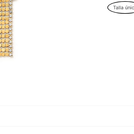
Talla úni