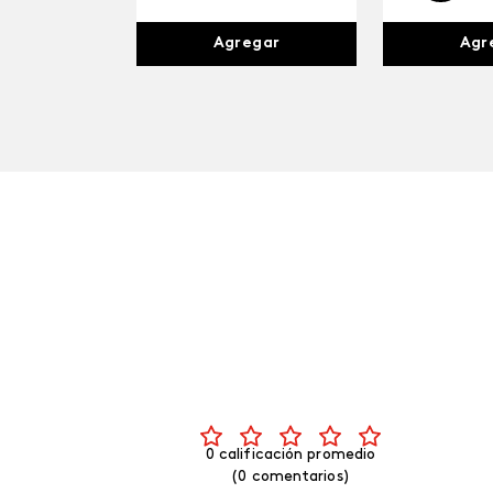
Agr
Agregar
0 calificación promedio
(0 comentarios)