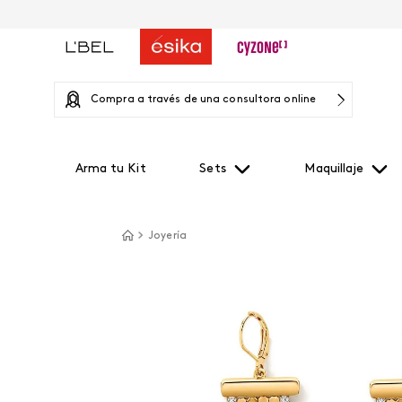
Compra a través de una consultora online
Arma tu Kit
Sets
Maquillaje
Joyería