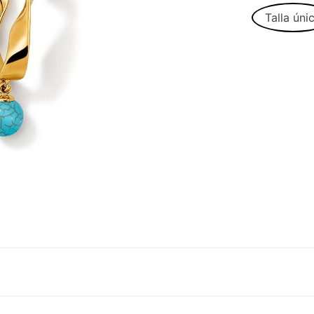
Talla úni