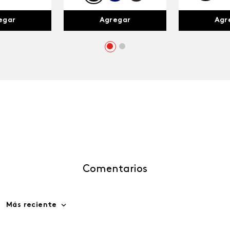
egar
Agr
Agregar
Comentarios
Más reciente