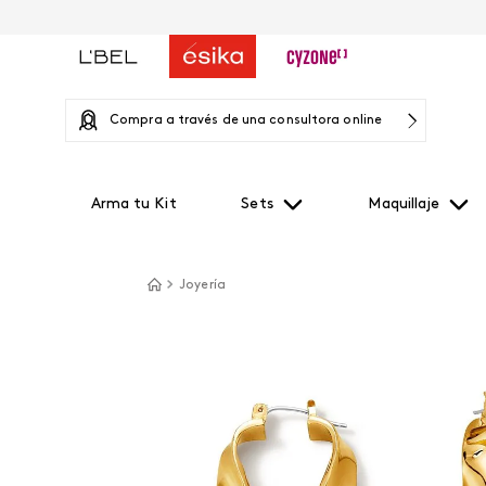
Compra a través de una consultora online
Arma tu Kit
Sets
Maquillaje
Joyería