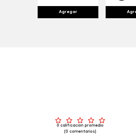
Agr
Agregar
0 calificación promedio
(0 comentarios)