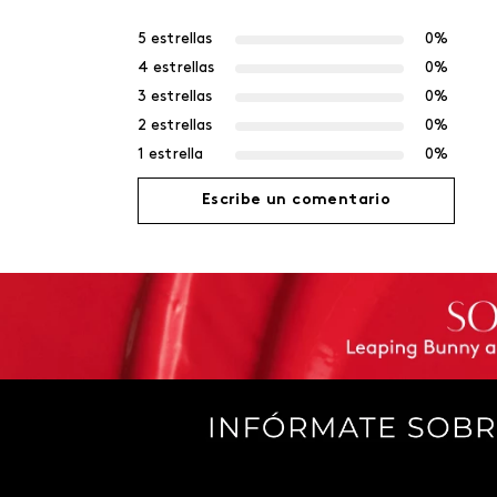
5 estrellas
0%
4 estrellas
0%
3 estrellas
0%
2 estrellas
0%
1 estrella
0%
Escribe un comentario
Agregar comentario
Título
Califica el producto de 1 a 5 estrellas
Tu nombre