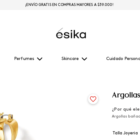
¡ENVÍO GRATIS EN COMPRAS MAYORES A $39.000!
Perfumes
Skincare
Cuidado Persona
Argolla
¿Por qué ele
Argollas bañad
Talla Joyeria