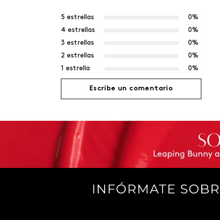
5 estrellas
0%
4 estrellas
0%
3 estrellas
0%
2 estrellas
0%
1 estrella
0%
Escribe un comentario
Agregar comentario
Título
Califica el producto de 1 a 5 estrellas
Tu nombre