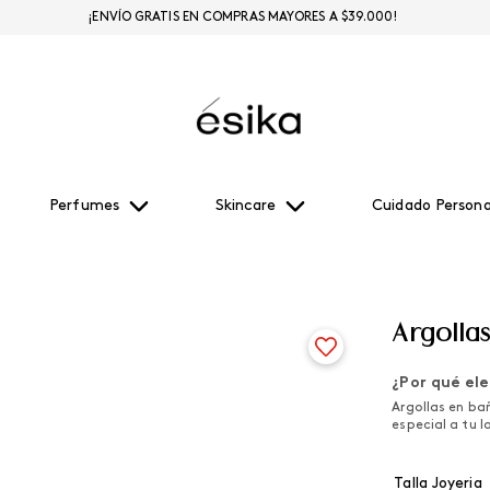
¡ENVÍO GRATIS EN COMPRAS MAYORES A $39.000!
Perfumes
Skincare
Cuidado Persona
Argolla
¿Por qué ele
Argollas en bañ
especial a tu l
Talla Joyeria