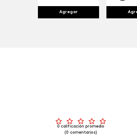
Agr
Agregar
0 calificación promedio
(0 comentarios)