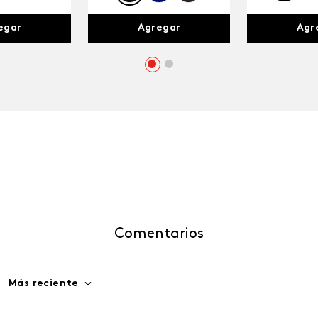
egar
Agr
Agregar
Comentarios
Más reciente