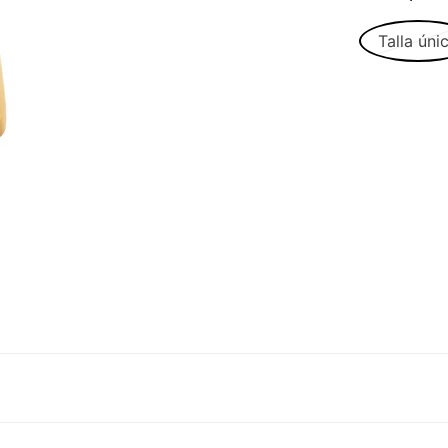
Talla úni