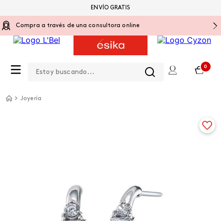
ENVÍO GRATIS
Compra a través de una consultora online
Estoy buscando...
0
Joyería