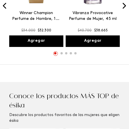
Winner Champion
Vibranza Provocative
Perfume de Hombre, 100
Perfume de Mujer, 45 ml
ml
$
34
.
000
$
32
.
300
$
40
.
700
$
38
.
665
Agregar
Agregar
Conoce los productos MÁS TOP de
ésika
Descubre los productos favoritos de las mujeres que eligen
ésika