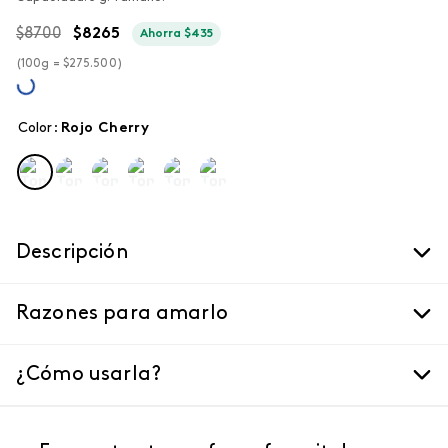
$
8700
$
8265
Ahorra
$
435
(
100g =
$
275
.
500
)
Color
:
rojo cherry
Descripción
Razones para amarlo
¿Cómo usarla?