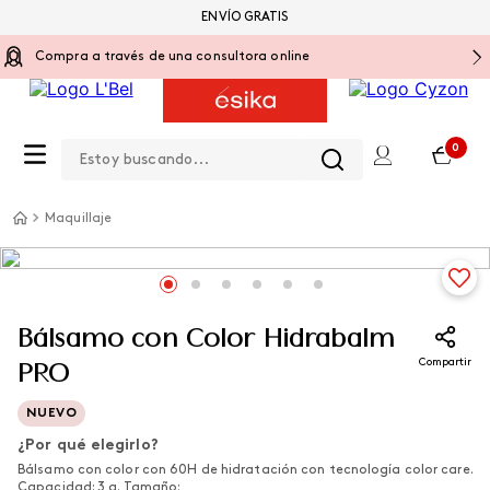
ENVÍO GRATIS
Compra a través de una consultora online
Estoy buscando...
0
Maquillaje
Bálsamo con Color Hidrabalm
Compartir
PRO
NUEVO
¿Por qué elegirlo?
Bálsamo con color con 60H de hidratación con tecnología color care.
Capacidad: 3 g. Tamaño: