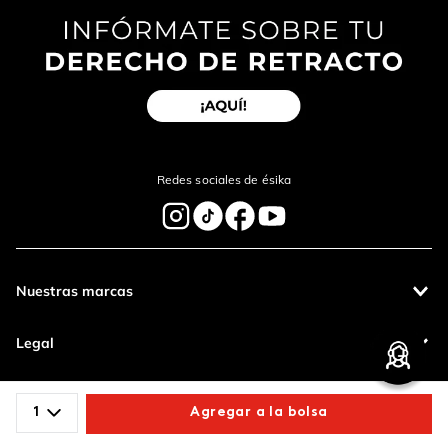
Redes sociales de ésika
Nuestras marcas
Legal
Contáctanos
1
Agregar a la bolsa