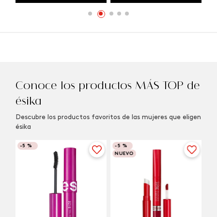
Conoce los productos MÁS TOP de
ésika
Descubre los productos favoritos de las mujeres que eligen
ésika
-
5 %
-
5 %
NUEVO