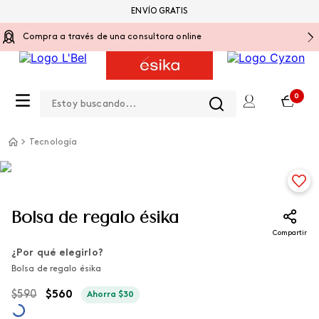
ENVÍO GRATIS
Compra a través de una consultora online
Estoy buscando...
0
Tecnología
Bolsa de regalo ésika
Compartir
¿Por qué elegirlo?
Bolsa de regalo ésika
$
590
$
560
Ahorra
$
30