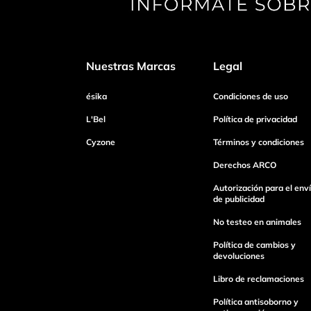
Tu nombre
Nuestras Marcas
Legal
Dirección de email
ésika
Condiciones de uso
L'Bel
Política de privacidad
Cyzone
Términos y condiciones
Escribe un comentario
Derechos ARCO
Autorización para el env
de publicidad
No testeo en animales
Enviar Comentario
Política de cambios y
devoluciones
Libro de reclamaciones
Política antisoborno y