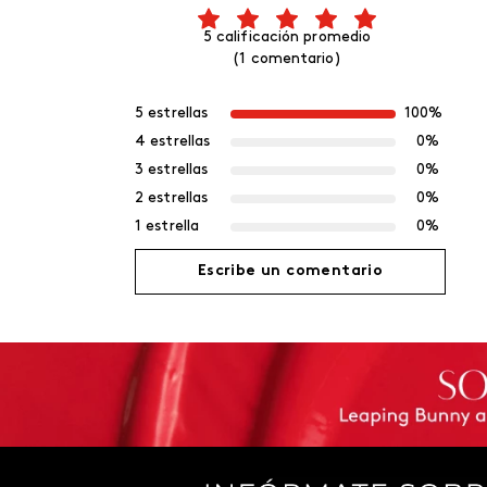
5 calificación promedio
(1 comentario)
5 estrellas
100%
4 estrellas
0%
3 estrellas
0%
2 estrellas
0%
1 estrella
0%
Escribe un comentario
Agregar comentario
Título
Califica el producto de 1 a 5 estrellas