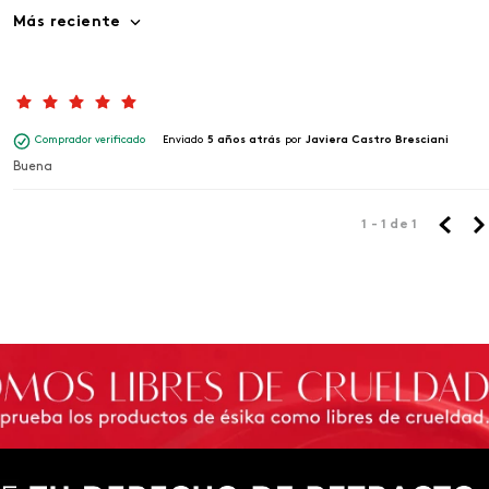
Más reciente
Comprador verificado
Enviado
5 años atrás
por
Javiera Castro Bresciani
Buena
1 - 1
de
1