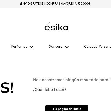
¡ENVÍO GRATIS EN COMPRAS MAYORES A $39.000!
Perfumes
Skincare
Cuidado Persona
No encontramos ningún resultado para 
S!
¿Qué debo hacer?
Ir a página de inicio