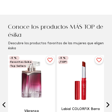
Conoce los productos MÁS TOP de
ésika
Descubre los productos favoritos de las mujeres que eligen
ésika
-
5 %
-
5 %
Favoritos Esika
¡TOP!
Top Sellers
Labial COLORFIX Barra
Vibranza