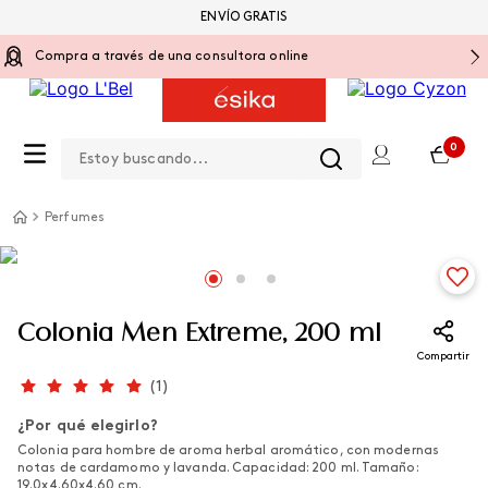
ENVÍO GRATIS
Compra a través de una consultora online
Estoy buscando...
0
Perfumes
Colonia Men Extreme, 200 ml
Compartir
(
1
)
¿Por qué elegirlo?
Colonia para hombre de aroma herbal aromático, con modernas
notas de cardamomo y lavanda. Capacidad: 200 ml. Tamaño:
19.0x4.60x4.60 cm.