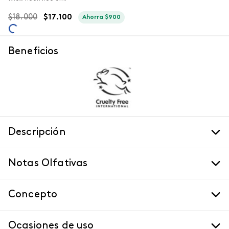
$
18
.
000
$
17
.
100
Ahorra
$
900
Beneficios
Descripción
Notas Olfativas
Concepto
Ocasiones de uso