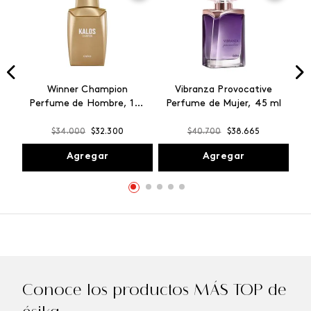
Winner Champion
Vibranza Provocative
Perfume de Hombre, 100
Perfume de Mujer, 45 ml
ml
$
34
.
000
$
32
.
300
$
40
.
700
$
38
.
665
Agregar
Agregar
Conoce los productos MÁS TOP de