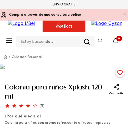
ENVÍO GRATIS
Compra a través de una consultora online
Estoy buscando...
0
Cuidado Personal
Colonia para niños Xplash, 120
Compartir
ml
(
3
)
¿Por qué elegirlo?
Colonia para niños con aroma refrescante a frutas tropicales