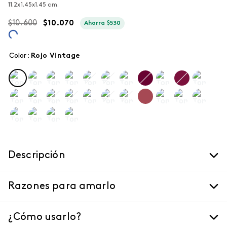
11.2x1.45x1.45 cm.
$
10
.
600
$
10
.
070
Ahorra
$
530
Color
:
rojo vintage
Descripción
Razones para amarlo
¿Cómo usarlo?