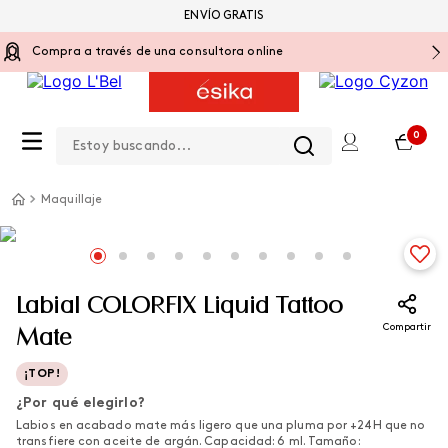
ENVÍO GRATIS
Compra a través de una consultora online
Estoy buscando...
0
Maquillaje
Labial COLORFIX Liquid Tattoo
Compartir
Mate
¡TOP!
¿Por qué elegirlo?
Labios en acabado mate más ligero que una pluma por +24H que no
transfiere con aceite de argán. Capacidad: 6 ml. Tamaño: