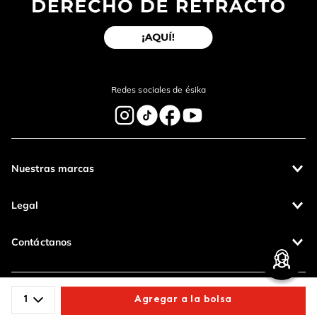
Redes sociales de ésika
Nuestras marcas
Legal
Contáctanos
Pagos 100%
Entregas a todo
1
Agregar a la bolsa
seguros
el país