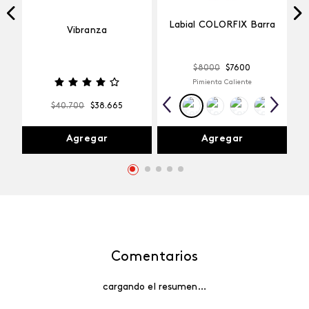
Labial COLORFIX Barra
Vibranza
$
8000
$
7600
Pimienta Caliente
$
40
.
700
$
38
.
665
Agregar
Agregar
Comentarios
cargando el resumen…