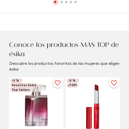
Conoce los productos MÁS TOP de
ésika
Descubre los productos favoritos de las mujeres que eligen
ésika
-
5 %
-
5 %
Favoritos Esika
¡TOP!
Top Sellers