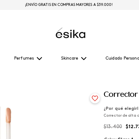
¡ENVÍO GRATIS EN COMPRAS MAYORES A $39.000!
Perfumes
Skincare
Cuidado Persona
Corrector 
¿Por qué elegir
Corrector de alta 
$
13
.
400
$
12
.
7