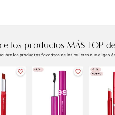
e los productos MÁS TOP de
cubre los productos favoritos de las mujeres que eligen é
-
5 %
-
5 %
NUEVO