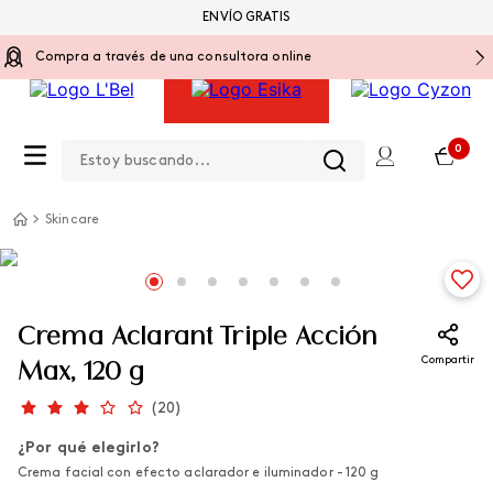
ENVÍO GRATIS
Compra a través de una consultora online
Estoy buscando...
0
Skincare
Crema Aclarant Triple Acción
Compartir
Max, 120 g
(
20
)
¿Por qué elegirlo?
Crema facial con efecto aclarador e iluminador - 120 g