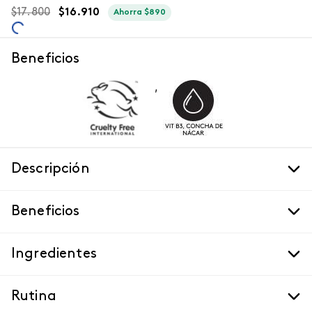
$
17
.
800
$
16
.
910
Ahorra
$
890
Beneficios
,
Descripción
Beneficios
Ingredientes
Rutina