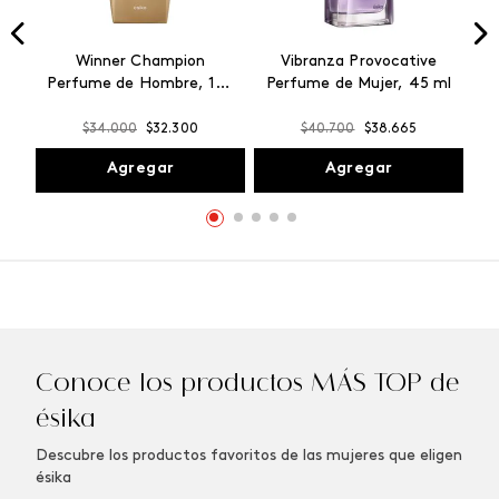
Winner Champion
Vibranza Provocative
Perfume de Hombre, 100
Perfume de Mujer, 45 ml
ml
$
34
.
000
$
32
.
300
$
40
.
700
$
38
.
665
Agregar
Agregar
Conoce los productos MÁS TOP de
ésika
Descubre los productos favoritos de las mujeres que eligen
ésika