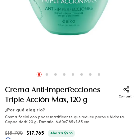
Crema Anti-Imperfecciones
Compartir
Triple Acción Max, 120 g
¿Por qué elegirlo?
Crema facial con poder matificante que reduce poros e hidrata.
Capacidad: 120 g. Tamaño: 6.60x7.85x7.85 cm.
$
18
.
700
$
17
.
765
Ahorra
$
935