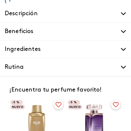
Descripción
Beneficios
Ingredientes
Rutina
¡Encuentra tu perfume favorito!
-
5 %
-
5 %
NUEVO
NUEVO