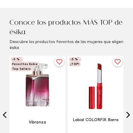
Conoce los productos MÁS TOP de
ésika
Descubre los productos favoritos de las mujeres que eligen
ésika
-
5 %
-
5 %
Favoritos Esika
¡TOP!
Top Sellers
Labial COLORFIX Barra
Vibranza