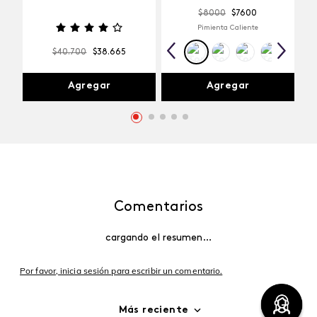
$
8000
$
7600
Pimienta Caliente
$
40
.
700
$
38
.
665
Agregar
Agregar
Comentarios
cargando el resumen…
Por favor, inicia sesión para escribir un comentario.
Más reciente