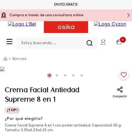
ENVÍO GRATIS
Compra a través de una consultora online
Estoy buscando...
0
Skincare
Crema Facial Antiedad
Compartir
Supreme 8 en 1
¡TOP!
¿Por qué elegirlo?
Crema facial Supreme 8 en 1 con poder antiedad. Capacidad: 50 g.
Tamaño: 5.35x6.25x6.25 cm.