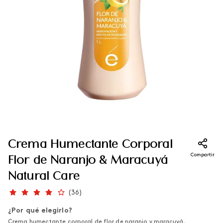
Crema Humectante Corporal
Compartir
Flor de Naranjo & Maracuyá
Natural Care
(
36
)
¿Por qué elegirlo?
Crema humectante corporal de flor de naranjo y maracuyá.