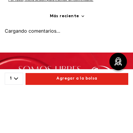
Más reciente
Cargando comentarios…
1
Agregar a la bolsa
Comparte este producto
Copiar link
Whatsapp
Facebook
Más