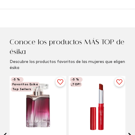
Conoce los productos MÁS TOP de
ésika
Descubre los productos favoritos de las mujeres que eligen
ésika
-
5 %
-
5 %
Favoritos Esika
¡TOP!
Top Sellers