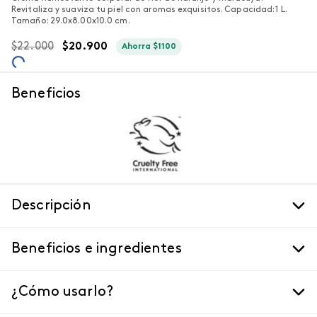
Revitaliza y suaviza tu piel con aromas exquisitos. Capacidad: 1 L.
Tamaño: 29.0x8.00x10.0 cm.
$
22
.
000
$
20
.
900
Ahorra
$
1100
Beneficios
Descripción
Beneficios e ingredientes
¿Cómo usarlo?