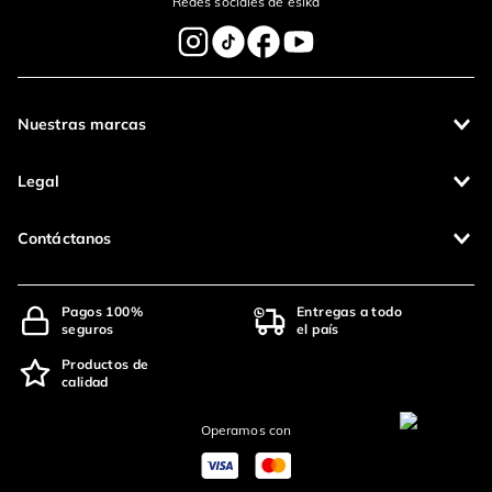
Redes sociales de ésika
Nuestras marcas
Legal
Contáctanos
Pagos 100%
Entregas a todo
seguros
el país
Productos de
calidad
Operamos con