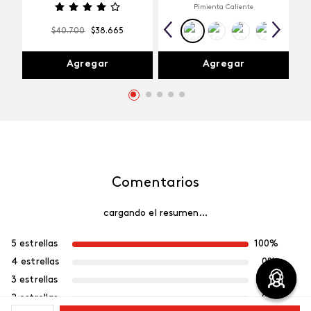
Pimienta Caliente
$
40
.
700
$
38
.
665
Agregar
Agregar
Comentarios
cargando el resumen…
5 estrellas
100%
4 estrellas
0%
3 estrellas
0%
2 estrellas
0%