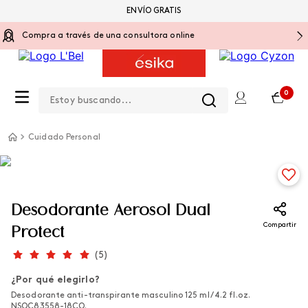
ENVÍO GRATIS
Compra a través de una consultora online
Estoy buscando...
0
Cuidado Personal
Desodorante Aerosol Dual
Compartir
Protect
(
5
)
¿Por qué elegirlo?
Desodorante anti-transpirante masculino 125 ml / 4.2 fl.oz.
NSOC83558-18CO.