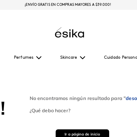
¡ENVÍO GRATIS EN COMPRAS MAYORES A $39.000!
Perfumes
Skincare
Cuidado Persona
No encontramos ningún resultado para "
deso
!
¿Qué debo hacer?
Ir a página de inicio