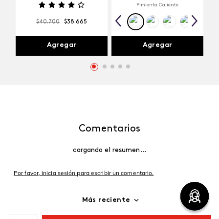
Pimienta Caliente
$
40
.
700
$
38
.
665
Agregar
Agregar
Comentarios
cargando el resumen…
Por favor, inicia sesión para escribir un comentario.
Más reciente