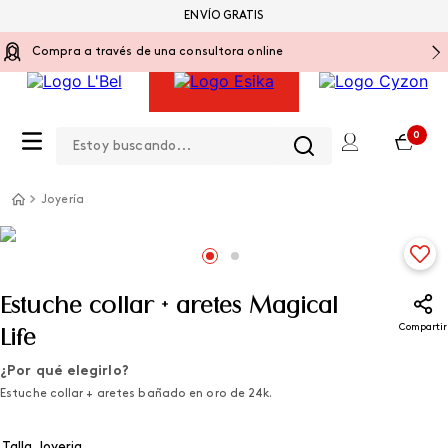
ENVÍO GRATIS
Compra a través de una consultora online
Estoy buscando...
0
Joyería
Estuche collar + aretes Magical
Compartir
Life
¿Por qué elegirlo?
Estuche collar + aretes bañado en oro de 24k.
Talla Joyeria