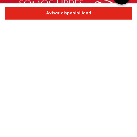
Avisar disponibilidad
Comparte este producto
Copiar link
Whatsapp
Facebook
Más
Redes sociales de ésika
Nuestras marcas