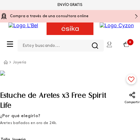
ENVÍO GRATIS
Compra a través de una consultora online
Estoy buscando...
0
Joyería
Estuche de Aretes x3 Free Spirit
Compartir
Life
¿Por qué elegirlo?
Aretes bañados en oro de 24k.
Talla Joyeria