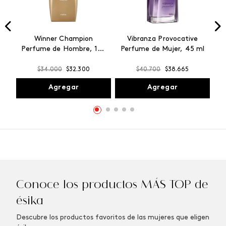
Winner Champion
Vibranza Provocative
Perfume de Hombre, 100
Perfume de Mujer, 45 ml
ml
$
34
.
000
$
32
.
300
$
40
.
700
$
38
.
665
Agregar
Agregar
Conoce los productos MÁS TOP de
ésika
Descubre los productos favoritos de las mujeres que eligen