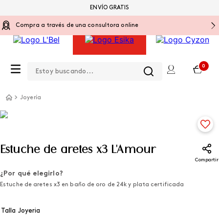
ENVÍO GRATIS
Compra a través de una consultora online
Estoy buscando...
0
Joyería
Estuche de aretes x3 L'Amour
Compartir
¿Por qué elegirlo?
Estuche de aretes x3 en baño de oro de 24k y plata certificada
Talla Joyeria