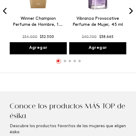
Winner Champion
Vibranza Provocative
Perfume de Hombre, 100
Perfume de Mujer, 45 ml
ml
$
34
.
000
$
32
.
300
$
40
.
700
$
38
.
665
Agregar
Agregar
Conoce los productos MÁS TOP de
ésika
Descubre los productos favoritos de las mujeres que eligen
ésika