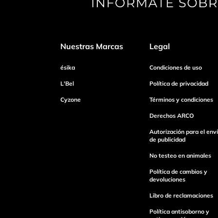
Tu nombre
Nuestras Marcas
Legal
Dirección de email
ésika
Condiciones de uso
L'Bel
Política de privacidad
Cyzone
Términos y condiciones
Escribe un comentario
Derechos ARCO
Autorización para el env
de publicidad
No testeo en animales
Enviar Comentario
Política de cambios y
devoluciones
Libro de reclamaciones
Política antisoborno y