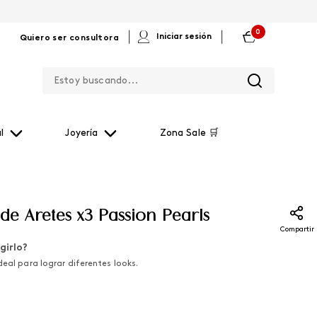
0
|
|
Iniciar sesión
Quiero ser consultora
Estoy buscando...
l
Joyería
Zona Sale 🛒
de Aretes x3 Passion Pearls
Compartir
girlo?
deal para lograr diferentes looks.