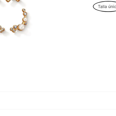
Talla úni