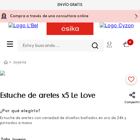
ENVÍO GRATIS
Compra a través de una consultora online
Estoy buscando...
0
Joyería
Estuche de aretes x5 Le Love
Compartir
¿Por qué elegirlo?
Estuche de aretes con variedad de diseños bañados en oro de 24k y
pintados a mano
Talla Joyeria