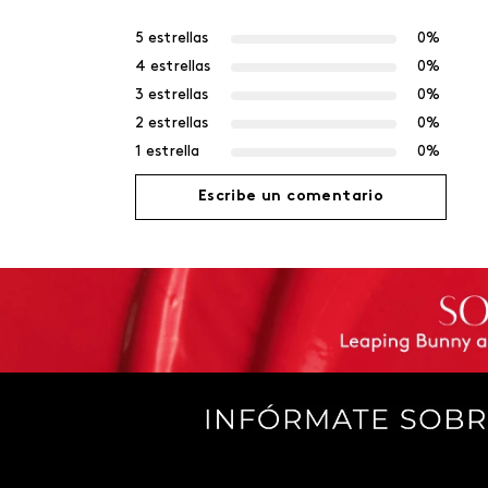
5 estrellas
0%
4 estrellas
0%
3 estrellas
0%
2 estrellas
0%
1 estrella
0%
Escribe un comentario
Agregar comentario
Título
Califica el producto de 1 a 5 estrellas
Tu nombre