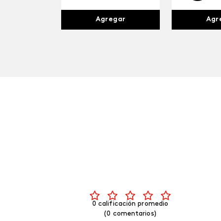
Agr
Agregar
0 calificación promedio
(0 comentarios)