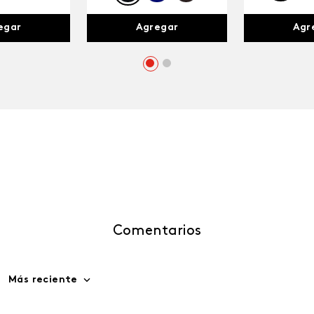
egar
Agr
Agregar
Comentarios
Más reciente