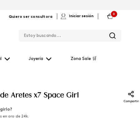
0
|
|
Iniciar sesión
Quiero ser consultora
Estoy buscando...
l
Joyería
Zona Sale 🛒
de Aretes x7 Space Girl
Compartir
girlo?
 en oro de 24k.