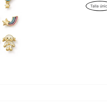
Talla úni