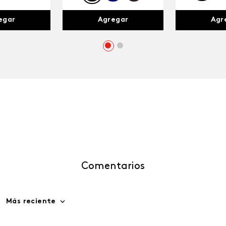
egar
Agr
Agregar
Comentarios
Más reciente