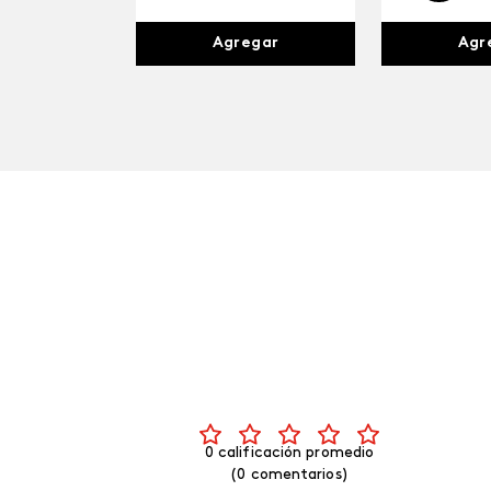
Agr
Agregar
0 calificación promedio
(0 comentarios)