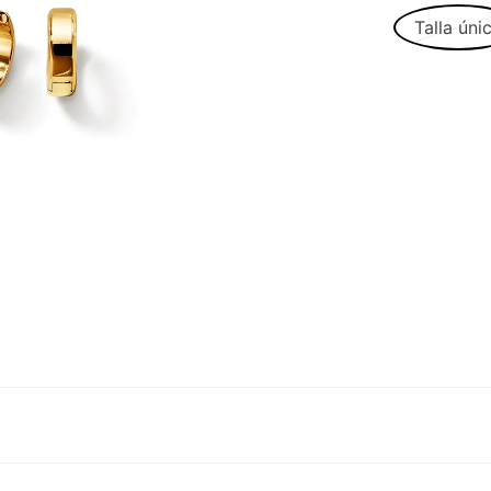
Talla úni