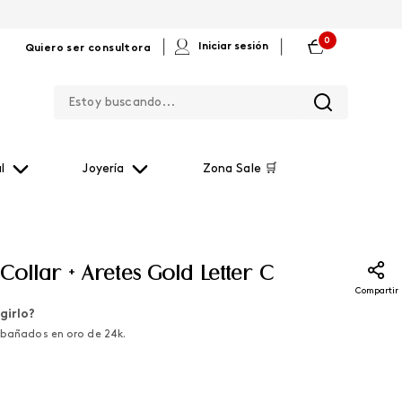
0
|
|
Iniciar sesión
Quiero ser consultora
Estoy buscando...
l
Joyería
Zona Sale 🛒
Collar + Aretes Gold Letter C
Compartir
girlo?
s bañados en oro de 24k.