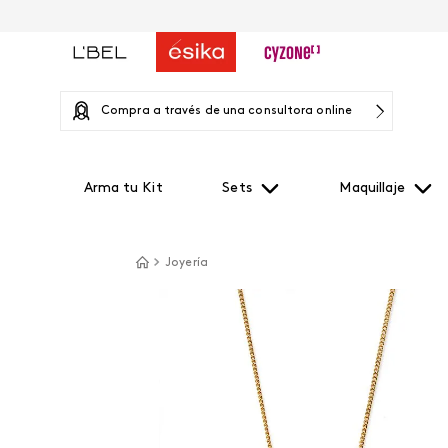
Compra a través de una consultora online
Arma tu Kit
Sets
Maquillaje
Joyería