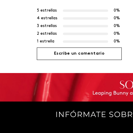
5 estrellas
0%
4 estrellas
0%
3 estrellas
0%
2 estrellas
0%
1 estrella
0%
Escribe un comentario
Agregar comentario
Título
Califica el producto de 1 a 5 estrellas
Tu nombre