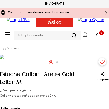
ENVÍO GRATIS
Compra a través de una consultora online
Estoy buscando...
0
Joyería
Estuche Collar + Aretes Gold
Compartir
Letter M
¿Por qué elegirlo?
Collar y aretes bañados en oro de 24k.
Talla Joyeria