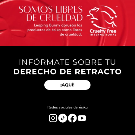
Redes sociales de ésika