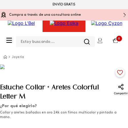
ENVÍO GRATIS
Compra a través de una consultora online
Estoy buscando...
0
Joyería
Estuche Collar + Aretes Colorful
Compartir
Letter M
¿Por qué elegirlo?
Collar y aretes bañados en oro 24k con fimos multicolor y pintado a
mano.