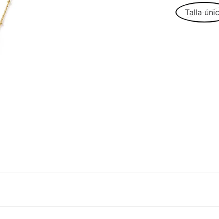
Talla úni