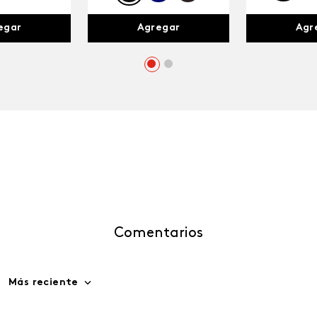
egar
Agr
Agregar
Comentarios
Más reciente