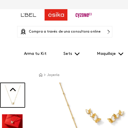
Compra a través de una consultora online
Arma tu Kit
Sets
Maquillaje
Joyería