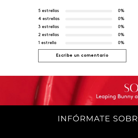
5 estrellas
0%
4 estrellas
0%
3 estrellas
0%
2 estrellas
0%
1 estrella
0%
Escribe un comentario
Agregar comentario
Título
Califica el producto de 1 a 5 estrellas
Tu nombre