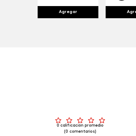
Agr
Agregar
0 calificación promedio
(0 comentarios)