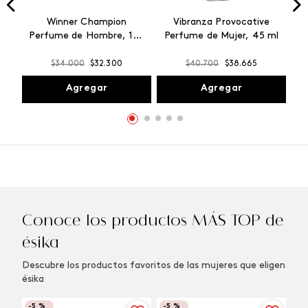
Winner Champion
Vibranza Provocative
Perfume de Hombre, 100
Perfume de Mujer, 45 ml
ml
$
34
.
000
$
32
.
300
$
40
.
700
$
38
.
665
Agregar
Agregar
Conoce los productos MÁS TOP de
ésika
Descubre los productos favoritos de las mujeres que eligen
ésika
-
5 %
-
5 %