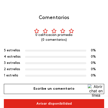
Comentarios
0 calificación promedio
(0 comentarios)
5 estrellas
0%
4 estrellas
0%
3 estrellas
0%
2 estrellas
0%
1 estrella
0%
Escribe un comentario
Más reciente
Avisar disponibilidad
Agregar comentario