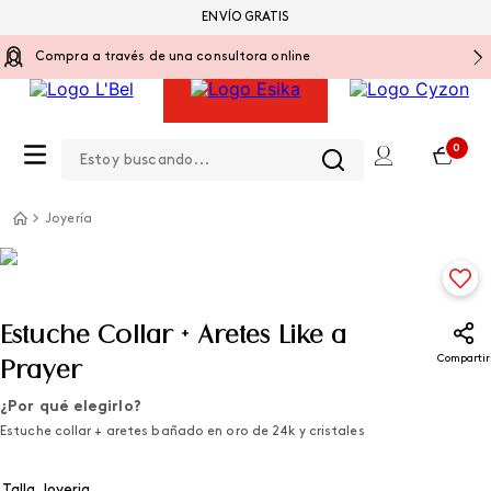
ENVÍO GRATIS
Compra a través de una consultora online
Estoy buscando...
0
Joyería
Estuche Collar + Aretes Like a
Compartir
Prayer
¿Por qué elegirlo?
Estuche collar + aretes bañado en oro de 24k y cristales
Talla Joyeria