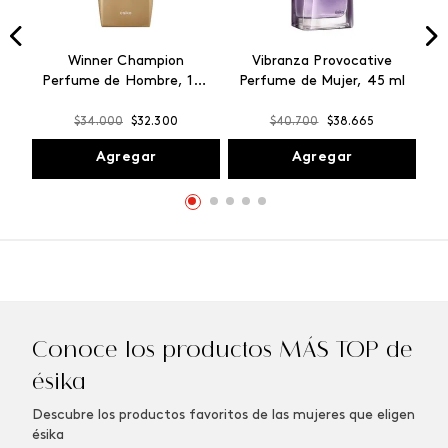
Winner Champion
Vibranza Provocative
Perfume de Hombre, 100
Perfume de Mujer, 45 ml
ml
$
34
.
000
$
32
.
300
$
40
.
700
$
38
.
665
Agregar
Agregar
Conoce los productos MÁS TOP de
ésika
Descubre los productos favoritos de las mujeres que eligen
ésika