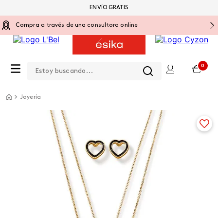
ENVÍO GRATIS
Compra a través de una consultora online
Estoy buscando...
0
Joyería