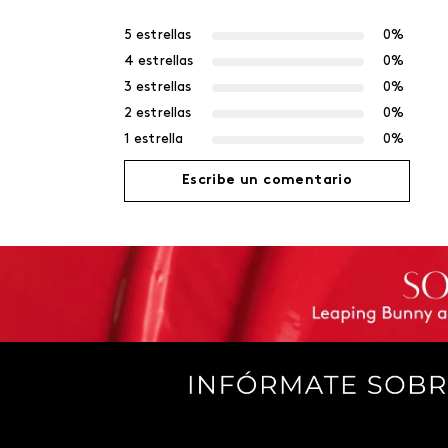
5 estrellas
0%
4 estrellas
0%
3 estrellas
0%
2 estrellas
0%
1 estrella
0%
Escribe un comentario
Agregar comentario
Título
Califica el producto de 1 a 5 estrellas
Tu nombre