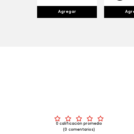
Agr
Agregar
0 calificación promedio
(0 comentarios)