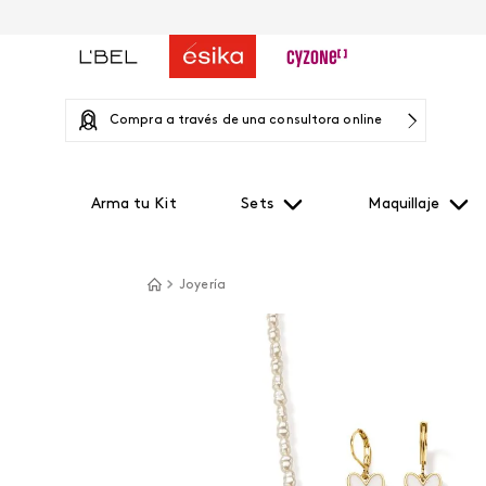
Compra a través de una consultora online
Arma tu Kit
Sets
Maquillaje
Joyería