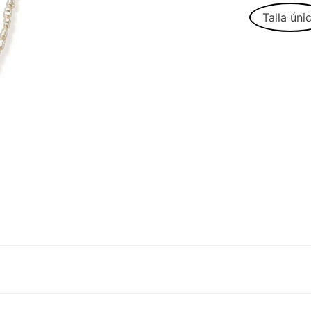
Talla úni