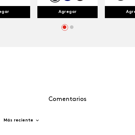
egar
Agr
Agregar
Comentarios
Más reciente