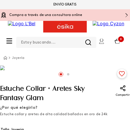
ENVÍO GRATIS
Compra a través de una consultora online
Estoy buscando...
0
Joyería
Estuche Collar + Aretes Sky
Compartir
Fantasy Glam
¿Por qué elegirlo?
Estuche collar y aretes de alta calidad bañados en oro de 24k
Talla Joyeria