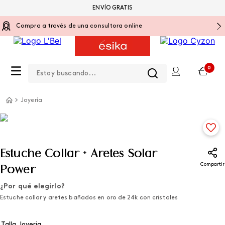
ENVÍO GRATIS
Compra a través de una consultora online
Estoy buscando...
0
Joyería
Estuche Collar + Aretes Solar
Compartir
Power
¿Por qué elegirlo?
Estuche collar y aretes bañados en oro de 24k con cristales
Talla Joyeria