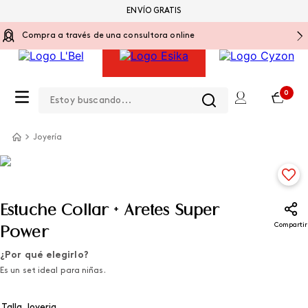
ENVÍO GRATIS
Compra a través de una consultora online
Estoy buscando...
0
Joyería
Estuche Collar + Aretes Super
Compartir
Power
¿Por qué elegirlo?
Es un set ideal para niñas.
Talla Joyeria