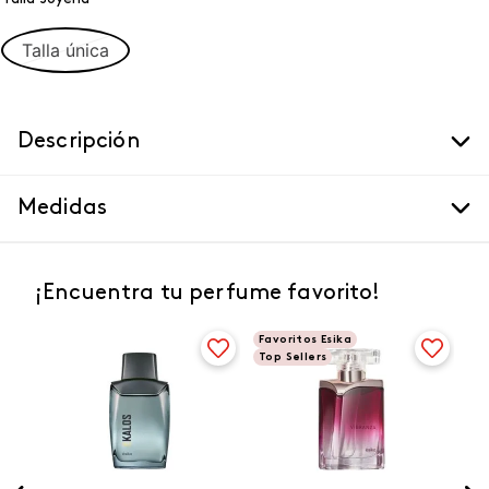
Talla única
Descripción
Medidas
¡Encuentra tu perfume favorito!
Favoritos Esika
Top Sellers