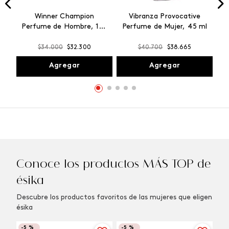
Winner Champion
Vibranza Provocative
Perfume de Hombre, 100
Perfume de Mujer, 45 ml
ml
$
34
.
000
$
32
.
300
$
40
.
700
$
38
.
665
Agregar
Agregar
Conoce los productos MÁS TOP de
ésika
Descubre los productos favoritos de las mujeres que eligen
ésika
-
5 %
-
5 %