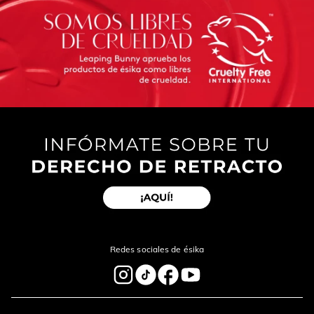
Redes sociales de ésika