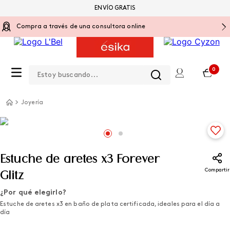
ENVÍO GRATIS
Compra a través de una consultora online
Estoy buscando...
0
Joyería
Estuche de aretes x3 Forever
Compartir
Glitz
¿Por qué elegirlo?
Estuche de aretes x3 en baño de plata certificada, ideales para el día a
día