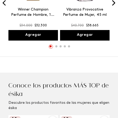
Winner Champion
Vibranza Provocative
Perfume de Hombre, 100
Perfume de Mujer, 45 ml
ml
$
34
.
000
$
32
.
300
$
40
.
700
$
38
.
665
Agregar
Agregar
Conoce los productos MÁS TOP de
ésika
Descubre los productos favoritos de las mujeres que eligen
ésika