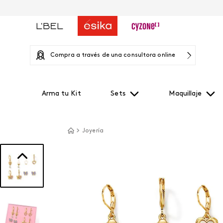
Compra a través de una consultora online
Arma tu Kit
Sets
Maquillaje
Joyería