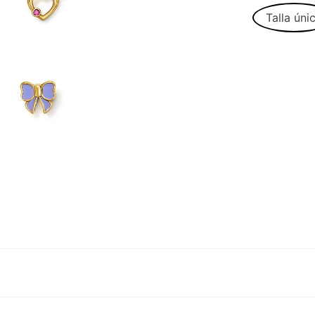
Talla úni