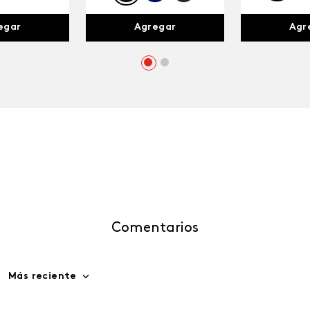
egar
Agr
Agregar
Comentarios
Más reciente