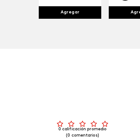
Agr
Agregar
0 calificación promedio
(0 comentarios)