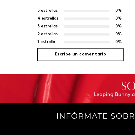
5 estrellas
0%
4 estrellas
0%
3 estrellas
0%
2 estrellas
0%
1 estrella
0%
Escribe un comentario
Agregar comentario
Título
Califica el producto de 1 a 5 estrellas
Tu nombre