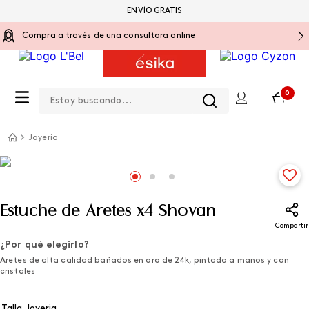
ENVÍO GRATIS
Compra a través de una consultora online
Estoy buscando...
0
Joyería
Estuche de Aretes x4 Shovan
Compartir
¿Por qué elegirlo?
Aretes de alta calidad bañados en oro de 24k, pintado a manos y con
cristales
Talla Joyeria