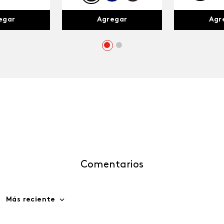
egar
Agr
Agregar
Comentarios
Más reciente