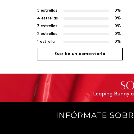
5 estrellas
0%
4 estrellas
0%
3 estrellas
0%
2 estrellas
0%
1 estrella
0%
Escribe un comentario
Agregar comentario
Título
Califica el producto de 1 a 5 estrellas
Tu nombre