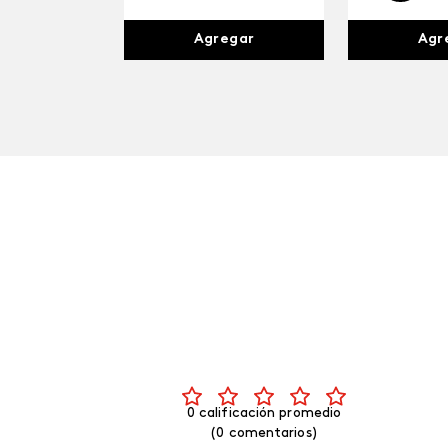
Agr
Agregar
0 calificación promedio
(0 comentarios)